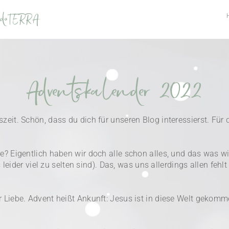
n doTERRA
Adventskalender 2022
zeit. Schön, dass du dich für unseren Blog interessierst. F
 Eigentlich haben wir doch alle schon alles, und das was wir 
s leider viel zu selten sind). Das, was uns allerdings allen 
Liebe. Advent heißt Ankunft: Jesus ist in diese Welt gekomm