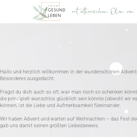
mit ätherischen Ölen vo
Hallo und herzlich willkommen in der wunderschönen Advents
Besonderes ausgedacht:
Fragst du dich auch so oft, was man noch so schenken könnte?
die prinzipiell wunschlos glücklich sein könnte (obwohl wir e
können, ist die Liebe und Aufmerksamkeit füreinander.
Wir haben Advent und warten auf Weihnachten – das Fest der 
gab uns damit seinen größten Liebesbeweis.