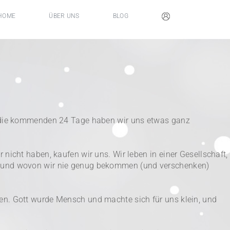
HOME
ÜBER UNS
BLOG
ür die kommenden 24 Tage haben wir uns etwas ganz
nicht haben, kaufen wir uns. Wir leben in einer Gesellschaft,
fehlt und wovon wir nie genug bekommen (und verschenken)
en. Gott wurde Mensch und machte sich für uns klein, und