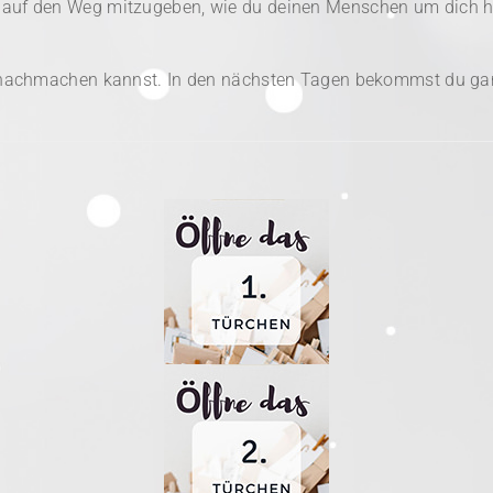
n auf den Weg mitzugeben, wie du deinen Menschen um dich h
du nachmachen kannst. In den nächsten Tagen bekommst du gan